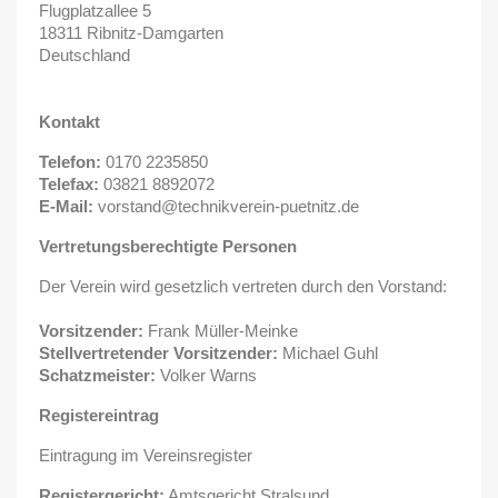
Flugplatzallee 5
18311 Ribnitz-Damgarten
Deutschland
Kontakt
Telefon:
0170 2235850
Telefax:
03821 8892072
E-Mail:
vorstand@technikverein-puetnitz.de
Vertretungsberechtigte Personen
Der Verein wird gesetzlich vertreten durch den Vorstand:
Vorsitzender:
Frank Müller-Meinke
Stellvertretender Vorsitzender:
Michael Guhl
Schatzmeister:
Volker Warns
Registereintrag
Eintragung im Vereinsregister
Registergericht:
Amtsgericht Stralsund