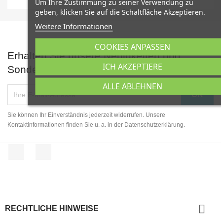
Um Ihre Zustimmung zu seiner Verwendung zu
geben, klicken Sie auf die Schaltfläche Akzeptieren.
Weitere Informationen
COOKIES ANPASSEN
Erhalten Sie unsere Neuigkeiten und
ICH AKZEPTIERE
Sonderangebote
ALLE ABLEHNEN
Sie können Ihr Einverständnis jederzeit widerrufen. Unsere
Kontaktinformationen finden Sie u. a. in der Datenschutzerklärung.
Facebook
Instagram

RECHTLICHE HINWEISE