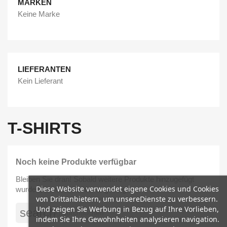
MARKEN
Keine Marke
LIEFERANTEN
Kein Lieferant
T-SHIRTS
Noch keine Produkte verfügbar
Bleiben Sie dran! Sobald weitere Produkte hinzugefügt
Diese Website verwendet eigene Cookies und Cookies
wurden, werden sie hier angezeigt.
von Drittanbietern, um unsereDienste zu verbessern.
Und zeigen Sie Werbung in Bezug auf Ihre Vorlieben,
search
indem Sie Ihre Gewohnheiten analysieren navigation.