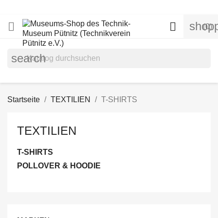
shopp


(0)
search
Startseite
TEXTILIEN
T-SHIRTS
TEXTILIEN
T-SHIRTS
POLLOVER & HOODIE