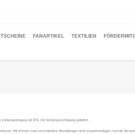
TSCHEINE
FANARTIKEL
TEXTILIEN
FÖRDERMIT
Zahlungseingang mit DHL mit Sendungsverfolgung geliefert.
zufassen. Wir können zwei verschiedene Bestellungen nicht zusammenlegen, und die Versand