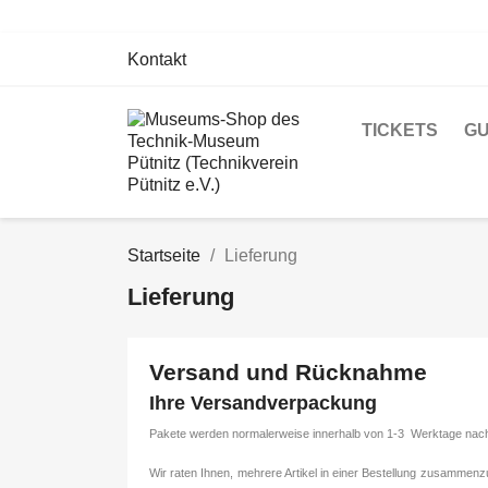
Kontakt
TICKETS
GU
Startseite
Lieferung
Lieferung
Versand und Rücknahme
Ihre Versandverpackung
Pakete werden normalerweise innerhalb von 1-3 Werktage nach 
Wir raten Ihnen, mehrere Artikel in einer Bestellung zusammen