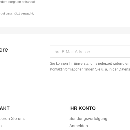
onders sorgsam behandelt.
 gut geschützt verpackt.
ere
Sie können Ihr Einverständnis jederzeit widerrufe
Kontaktinformationen finden Sie u. a. in der Daten
AKT
IHR KONTO
ieren Sie uns
Sendungsverfolgung
p
Anmelden